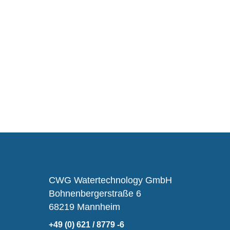
CWG Watertechnology GmbH
Bohnenbergerstraße 6
68219 Mannheim
+49 (0) 621 / 8779 -6