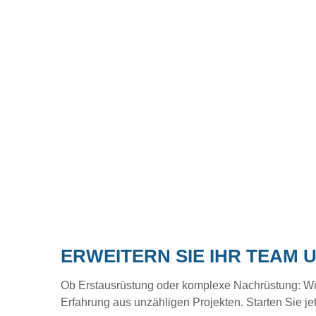
ERWEITERN SIE IHR TEAM 
Ob Erstausrüstung oder komplexe Nachrüstung: Wir b
Erfahrung aus unzähligen Projekten. Starten Sie je