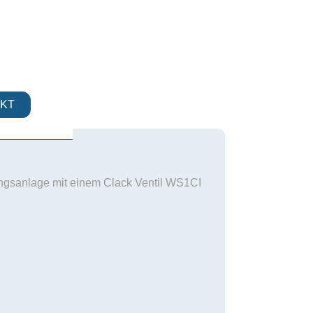
KT
G
gsanlage mit einem Clack Ventil WS1CI