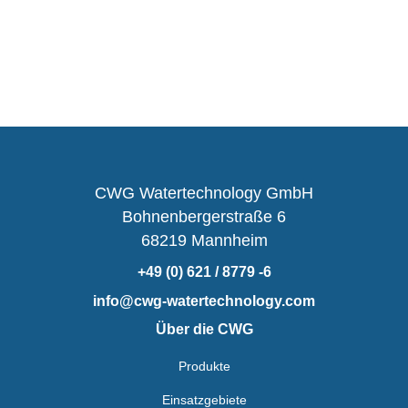
CWG Watertechnology GmbH
Bohnenbergerstraße 6
68219 Mannheim
+49 (0) 621 / 8779 -6
info@cwg-watertechnology.com
Über die CWG
Produkte
Einsatzgebiete