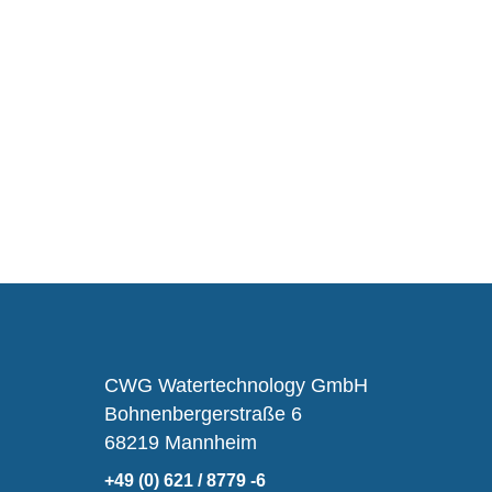
CWG Watertechnology GmbH
Bohnenbergerstraße 6
68219 Mannheim
+49 (0) 621 / 8779 -6