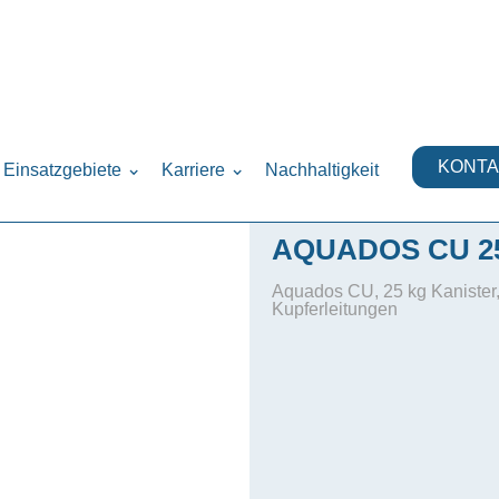
rung
Trinkwasserprodukte
›
›
KONTA
Einsatzgebiete
Karriere
Nachhaltigkeit
AQUADOS CU 2
Aquados CU, 25 kg Kanister,
Kupferleitungen