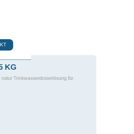
KT
5 KG
 natur Trinkwasserdosierlösung für