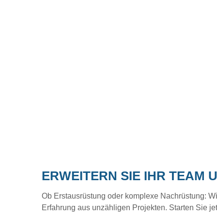
ERWEITERN SIE IHR TEAM 
Ob Erstausrüstung oder komplexe Nachrüstung: Wir b
Erfahrung aus unzähligen Projekten. Starten Sie je