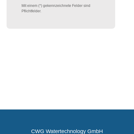
Mit einem (*) gekennzeichnete Felder sind
Pflichtfelder.
CWG Watertechnology GmbH