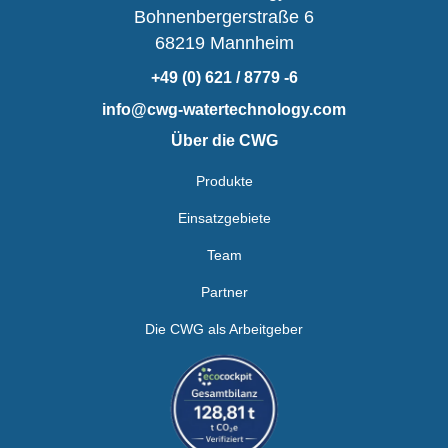
Bohnenbergerstraße 6
68219 Mannheim
+49 (0) 621 / 8779 -6
info@cwg-watertechnology.com
Über die CWG
Produkte
Einsatzgebiete
Team
Partner
Die CWG als Arbeitgeber