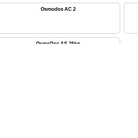
Osmodos AC 2
OsmoDos AS 25kg