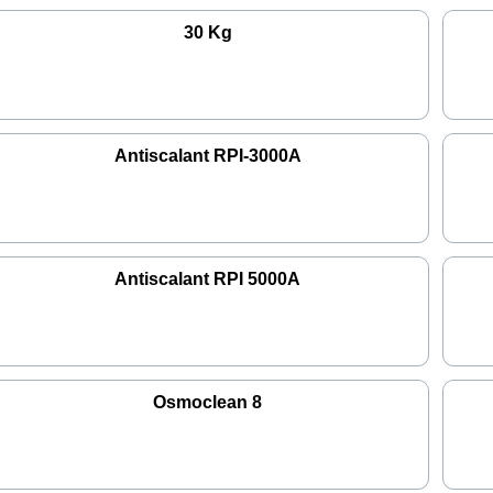
30 Kg
Antiscalant RPI-3000A
Antiscalant RPI 5000A
Osmoclean 8