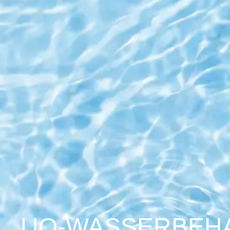
UO-WASSERBEH