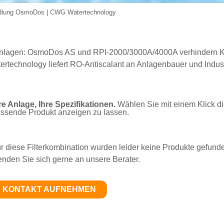
dlung OsmoDos | CWG Watertechnology
anlagen: OsmoDos AS und RPI-2000/3000A/4000A verhindern K
echnology liefert RO-Antiscalant an Anlagenbauer und Industr
re Anlage, Ihre Spezifikationen.
Wählen Sie mit einem Klick di
ssende Produkt anzeigen zu lassen.
r diese Filterkombination wurden leider keine Produkte gefunde
nden Sie sich gerne an unsere Berater.
KONTAKT AUFNEHMEN