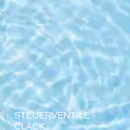
STEUERVENTILE -
CLACK