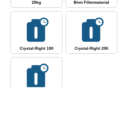
20kg
Birm Filtermaterial
Crystal-Right 100
Crystal-Right 200
Mang-Ox 20x40
Mesh