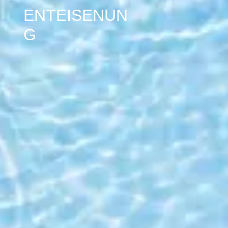
ENTEISENUN
G